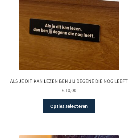
ALS JE DIT KAN LEZEN BEN JIJ DEGENE DIE NOG LEEFT
€
10,00
Dit
Opties selecteren
product
heeft
meerdere
variaties.